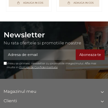
ADAUGA IN COS
ADAUGA IN COS
Newsletter
Nu rata ofertele si promotiile noastre
Vreau sa primesc newsletter cu promotiile magazinului. Afla mai
multe in
Politica de Confidentialitate
Magazinul meu
Clienti