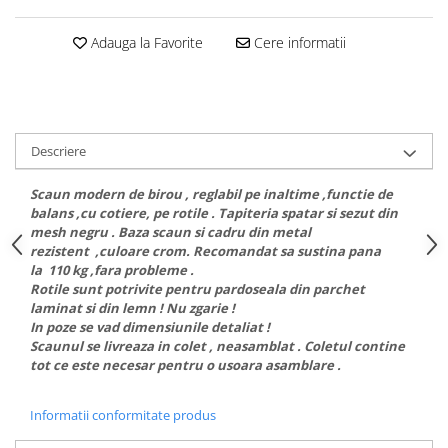
Adauga la Favorite
Cere informatii
Descriere
Scaun modern de birou , reglabil pe inaltime ,functie de
balans ,cu cotiere, pe rotile . Tapiteria spatar si sezut din
mesh negru . Baza scaun si cadru din metal
rezistent ,culoare crom. Recomandat sa sustina pana
la 110 kg ,fara probleme .
Rotile sunt potrivite pentru pardoseala din parchet
laminat si din lemn ! Nu zgarie !
In poze se vad dimensiunile detaliat !
Scaunul se livreaza in colet , neasamblat . Coletul contine
tot ce este necesar pentru o usoara asamblare .
Informatii conformitate produs