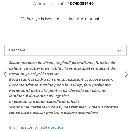
Ai nevoie de ajutor?
0740239140
Adauga la Favorite
Cere informatii
Descriere
Scaun modern de birou , reglabil pe inaltime ,functie de
balans ,cu cotiere, pe rotile . Tapiteria spatar si sezut din
mesh negru si gri la spatar .
Baza scaun si cadru din metal rezistent ,culoare crom.
Recomandat sa sustina pana la 110 kg ,fara probleme .
Rotile sunt potrivite pentru pardoseala din parchet
laminat si din lemn ! Nu zgarie !
In poze se vad dimensiunile detaliat !
Scaunul se livreaza in colet , neasamblat . Coletul contine
tot ce este necesar pentru o usoara asamblare .
Informatii conformitate produs