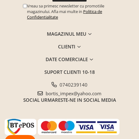
Vreau sa primesc newsletter cu promotiile
magazinului. Afla mai multe in
Politica de
Confidentialitate
MAGAZINUL MEU
CLIENTI
DATE COMERCIALE
SUPORT CLIENTI
10-18
0740239140
bortis_impex@yahoo.com
SOCIAL
URMARESTE-NE IN SOCIAL MEDIA