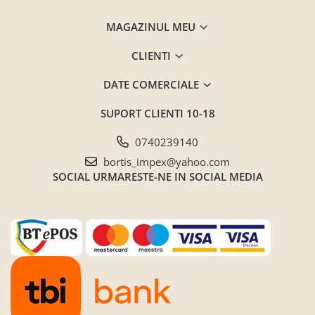
MAGAZINUL MEU
CLIENTI
DATE COMERCIALE
SUPORT CLIENTI
10-18
0740239140
bortis_impex@yahoo.com
SOCIAL
URMARESTE-NE IN SOCIAL MEDIA