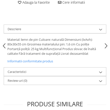
Adauga la Favorite
Cere informatii
Descriere
Material: lemn de pin Culoare: naturală Dimensiuni (lxAxh):
80x30x55 cm Grosimea materialului pin: 1,6 cm Cu poliţe
Portanţă poliţă: 25 kg Multifuncţional Produs slovac de înaltă
calitate Fără tratament de suprafaţă Livrat dezasamblat
Informatii conformitate produs
Caracteristici
Review-uri
(0)
PRODUSE SIMILARE