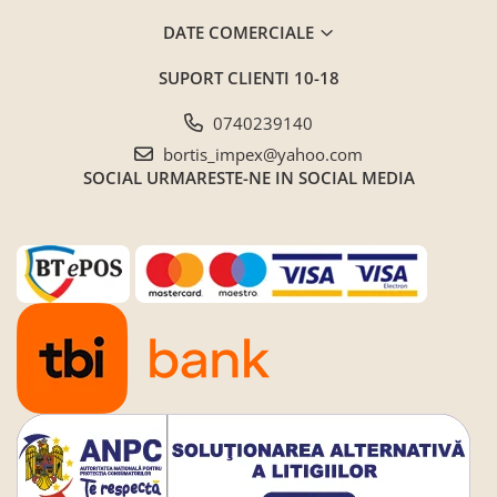
DATE COMERCIALE
SUPORT CLIENTI
10-18
0740239140
bortis_impex@yahoo.com
SOCIAL
URMARESTE-NE IN SOCIAL MEDIA