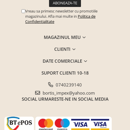
Vreau sa primesc newsletter cu promotiile
magazinului. Afla mai multe in
Politica de
Confidentialitate
MAGAZINUL MEU
CLIENTI
DATE COMERCIALE
SUPORT CLIENTI
10-18
0740239140
bortis_impex@yahoo.com
SOCIAL
URMARESTE-NE IN SOCIAL MEDIA