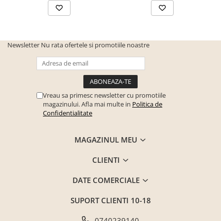
Latime
98 cm
Inaltime
110 cm
Newsletter
Nu rata ofertele si promotiile noastre
Brand:
Bortis Impex
Vreau sa primesc newsletter cu promotiile
magazinului. Afla mai multe in
Politica de
Confidentialitate
MAGAZINUL MEU
CLIENTI
DATE COMERCIALE
SUPORT CLIENTI
10-18
0740239140