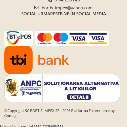
bortis_impex@yahoo.com
SOCIAL
URMARESTE-NE IN SOCIAL MEDIA
©Copyright SC BORTIS IMPEX SRL 2026
Platforma E-commerce by
Gomag
https://wa.me/qr/HASBN7D2N65YM1