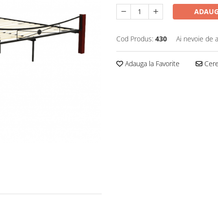
ADAUG
Cod Produs:
430
Ai nevoie de a
Adauga la Favorite
Cere 