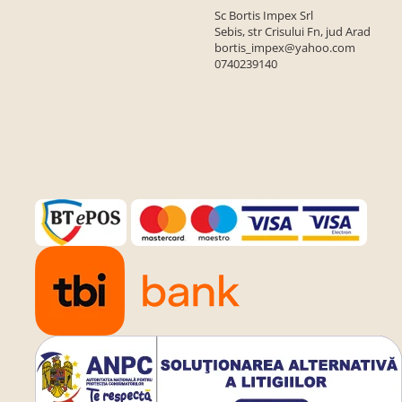
Sc Bortis Impex Srl
Sebis, str Crisului Fn, jud Arad
bortis_impex@yahoo.com
0740239140