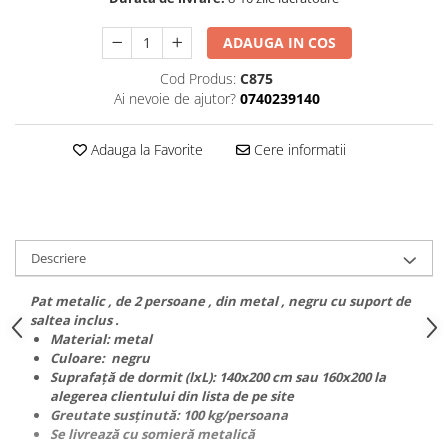
ADAUGA IN COS
Cod Produs:
C875
Ai nevoie de ajutor?
0740239140
Adauga la Favorite
Cere informatii
Descriere
Pat metalic , de 2 persoane , din metal , negru cu suport de
saltea inclus .
Material: metal
Culoare: negru
Suprafaţă de dormit (lxL): 140x200 cm sau 160x200 la
alegerea clientului din lista de pe site
Greutate susţinută: 100 kg/persoana
Se livrează cu somieră metalică