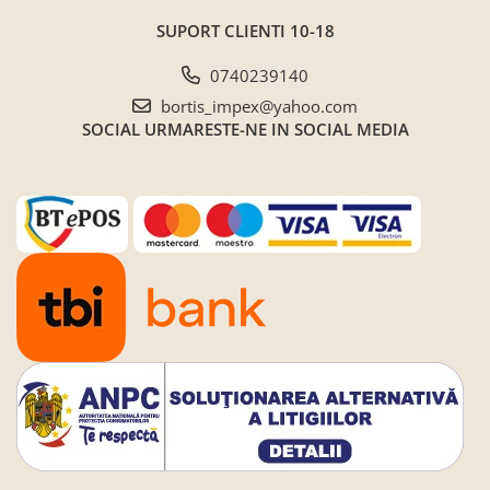
SUPORT CLIENTI
10-18
0740239140
bortis_impex@yahoo.com
SOCIAL
URMARESTE-NE IN SOCIAL MEDIA