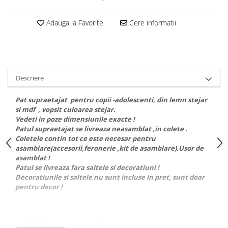
Adauga la Favorite
Cere informatii
Descriere
Pat supraetajat pentru copii -adolescenti, din lemn stejar
si mdf , vopsit culoarea stejar.
Vedeti in poze dimensiunile exacte !
Patul supraetajat se livreaza neasamblat ,in colete .
Coletele contin tot ce este necesar pentru
asamblare(accesorii,feronerie ,kit de asamblare).Usor de
asamblat !
Patul se livreaza fara saltele si decoratiuni !
Decoratiunile si saltele nu sunt incluse in pret, sunt doar
pentru decor !
Tip produs
Pat