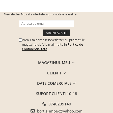
Inaltime
164 cm
Newsletter
Nu rata ofertele si promotiile noastre
Brand:
Bortis Impex
Vreau sa primesc newsletter cu promotiile
magazinului. Afla mai multe in
Politica de
Confidentialitate
MAGAZINUL MEU
CLIENTI
DATE COMERCIALE
SUPORT CLIENTI
10-18
0740239140
bortis_impex@yahoo.com