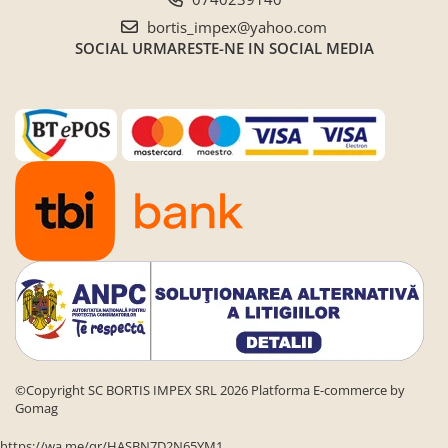
bortis_impex@yahoo.com
SOCIAL
URMARESTE-NE IN SOCIAL MEDIA
©Copyright SC BORTIS IMPEX SRL 2026
Platforma E-commerce by
Gomag
https://wa.me/qr/HASBN7D2N65YM1