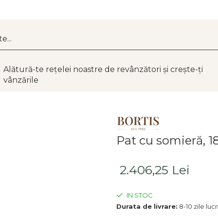
Alătură-te rețelei noastre de revânzători și crește-ți
vânzările
Pat cu somieră, 1
2.406,25 Lei
IN STOC
Durata de livrare:
8-10 zile luc