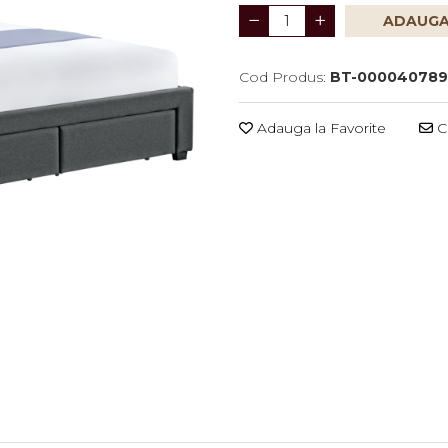
ADAUGA
Cod Produs:
BT-00004078
Adauga la Favorite
Ce