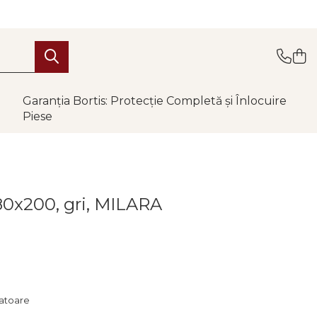
Garanția Bortis: Protecție Completă și Înlocuire
Piese
80x200, gri, MILARA
ratoare