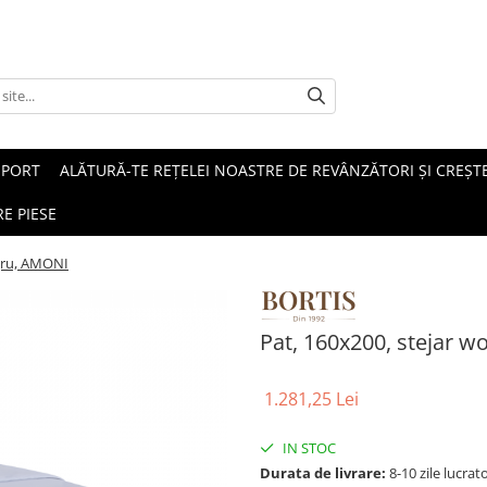
SPORT
ALĂTURĂ-TE REȚELEI NOASTRE DE REVÂNZĂTORI ȘI CREȘTE
E PIESE
egru, AMONI
Pat, 160x200, stejar 
1.281,25 Lei
IN STOC
Durata de livrare:
8-10 zile lucrat