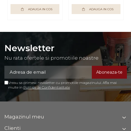
ADAUGA IN COS
ADAUGA IN COS
Newsletter
Nu rata ofertele si promotiile noastre
Vreau sa primesc newsletter cu promotiile magazinului. Afla mai
multe in
Politica de Confidentialitate
Magazinul meu
Clienti