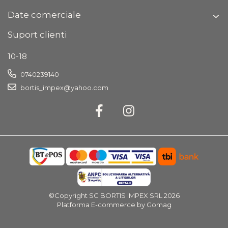
Date comerciale
Suport clienti
10-18
0740239140
bortis_impex@yahoo.com
©Copyright SC BORTIS IMPEX SRL 2026
Platforma E-commerce by Gomag