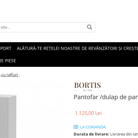
SPORT
ALĂTURĂ-TE REȚELEI NOASTRE DE REVÂNZĂTORI ȘI CREȘTE
E PIESE
cu rafturi ,
Pantofar /dulap de panto
1.125,00 Lei
LA COMANDA
Durata de livrare:
Livrarea din Ia