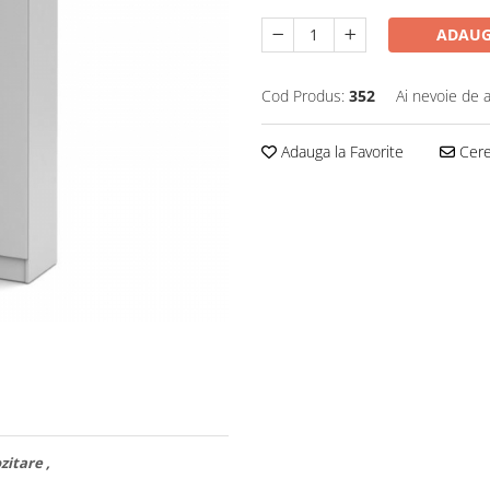
ADAUG
Cod Produs:
352
Ai nevoie de a
Adauga la Favorite
Cere 
zitare ,