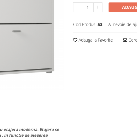
ADAUG
Cod Produs:
53
Ai nevoie de aj
Adauga la Favorite
Cere 
 cu etajera moderna. Etajera se
 , in functie de alegerea