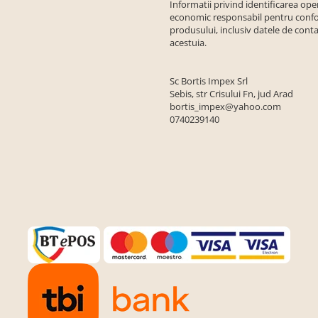
Informatii privind identificarea ope
economic responsabil pentru conf
produsului, inclusiv datele de conta
acestuia.
Sc Bortis Impex Srl
Sebis, str Crisului Fn, jud Arad
bortis_impex@yahoo.com
0740239140