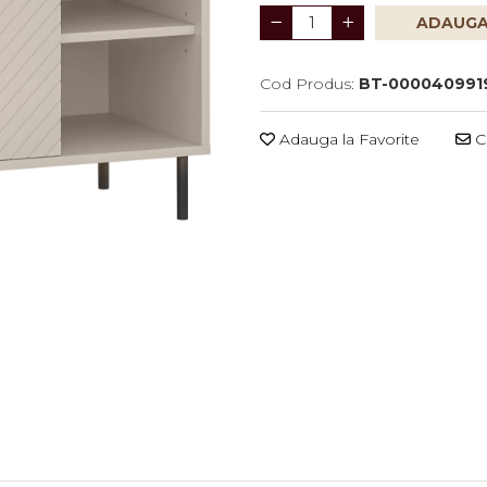
ADAUGA
Cod Produs:
BT-000040991
Adauga la Favorite
Ce