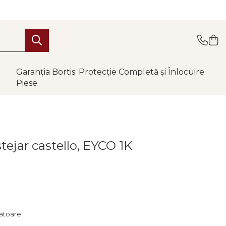
Garanția Bortis: Protecție Completă și Înlocuire
Piese
tejar castello, EYCO 1K
ratoare