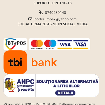
SUPORT CLIENTI
10-18
0740239140
bortis_impex@yahoo.com
SOCIAL
URMARESTE-NE IN SOCIAL MEDIA
©Copyright SC BORTIS IMPEX SRL 2026
Platforma E-commerce by