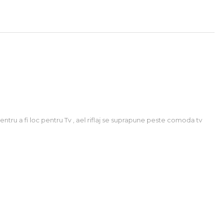
ntru a fi loc pentru Tv , ael riflaj se suprapune peste comoda tv