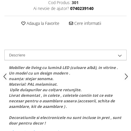
Cod Produs:
301
Ai nevoie de ajutor?
0740239140
Adauga la Favorite
Cere informatii
Descriere
Mobilier de living cu lumină LED (culoare albă), in vitrine .
Un model cu un design modern .
nuanţa: stejar sonoma.
Material: PAL melaminat.
Uşile dulapurilor au colţare rotunjite.
Livrat demontat , in colete , coletele contin tot ce este
necesar pentru o asamblare usoara (accesorii, schita de
asamblare, kit de asamblare ) .
Decoratiunile si electronicele nu sunt incluse in pret , sunt
doar pentru decor !