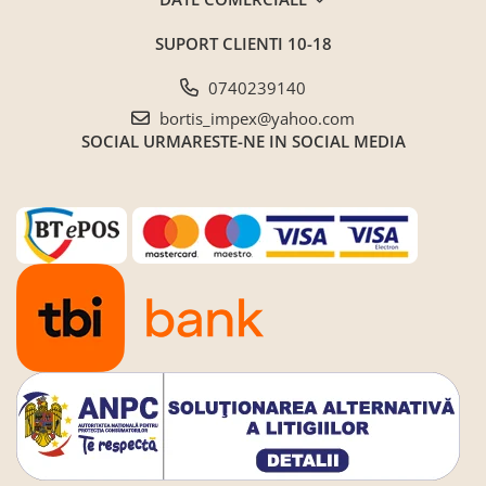
SUPORT CLIENTI
10-18
0740239140
bortis_impex@yahoo.com
SOCIAL
URMARESTE-NE IN SOCIAL MEDIA