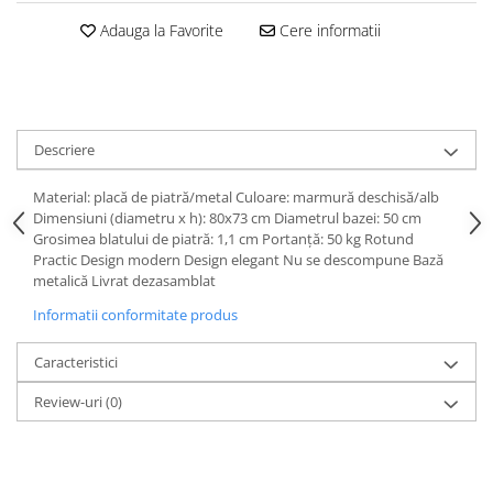
Adauga la Favorite
Cere informatii
Descriere
Material: placă de piatră/metal Culoare: marmură deschisă/alb
Dimensiuni (diametru x h): 80x73 cm Diametrul bazei: 50 cm
Grosimea blatului de piatră: 1,1 cm Portanţă: 50 kg Rotund
Practic Design modern Design elegant Nu se descompune Bază
metalică Livrat dezasamblat
Informatii conformitate produs
Caracteristici
Review-uri
(0)