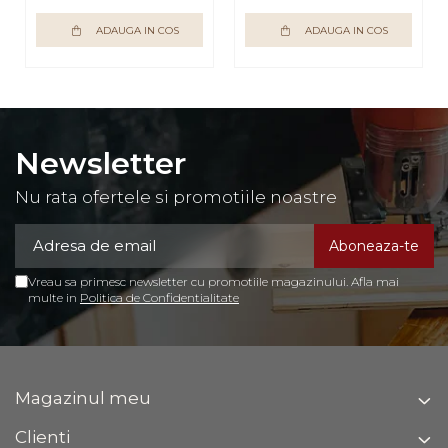
ADAUGA IN COS
ADAUGA IN COS
Newsletter
Nu rata ofertele si promotiile noastre
Vreau sa primesc newsletter cu promotiile magazinului. Afla mai
multe in
Politica de Confidentialitate
Magazinul meu
Clienti