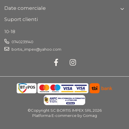
Date comerciale
Suport clienti
10-18
0740239140
bortis_impex@yahoo.com
©Copyright SC BORTIS IMPEX SRL 2026
Platforma E-commerce by Gomag