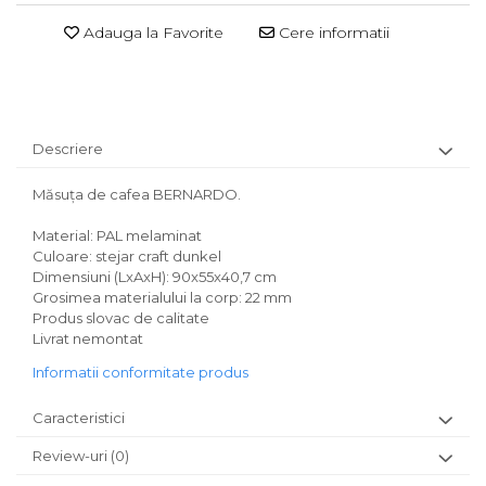
Adauga la Favorite
Cere informatii
Descriere
Măsuţa de cafea BERNARDO.
Material: PAL melaminat
Culoare: stejar craft dunkel
Dimensiuni (LxAxH): 90x55x40,7 cm
Grosimea materialului la corp: 22 mm
Produs slovac de calitate
Livrat nemontat
Informatii conformitate produs
Caracteristici
Review-uri
(0)