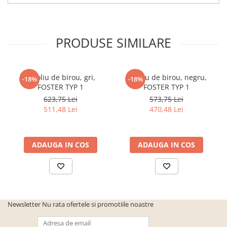
PRODUSE SIMILARE
Fotoliu de birou, gri,
Fotoliu de birou, negru,
-18%
-18%
FOSTER TYP 1
FOSTER TYP 1
623,75 Lei
573,75 Lei
511,48 Lei
470,48 Lei
ADAUGA IN COS
ADAUGA IN COS
Newsletter
Nu rata ofertele si promotiile noastre