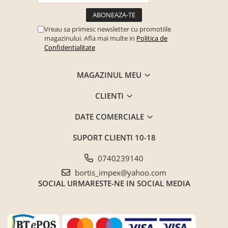
Vreau sa primesc newsletter cu promotiile
magazinului. Afla mai multe in
Politica de
Confidentialitate
MAGAZINUL MEU
CLIENTI
DATE COMERCIALE
SUPORT CLIENTI
10-18
0740239140
bortis_impex@yahoo.com
SOCIAL
URMARESTE-NE IN SOCIAL MEDIA