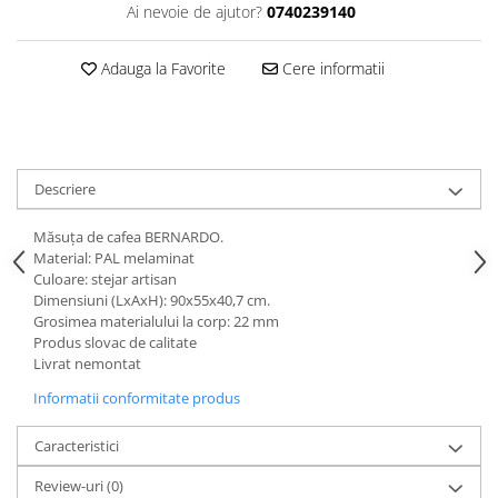
Ai nevoie de ajutor?
0740239140
Adauga la Favorite
Cere informatii
Descriere
Măsuţa de cafea BERNARDO.
Material: PAL melaminat
Culoare: stejar artisan
Dimensiuni (LxAxH): 90x55x40,7 cm.
Grosimea materialului la corp: 22 mm
Produs slovac de calitate
Livrat nemontat
Informatii conformitate produs
Caracteristici
Review-uri
(0)