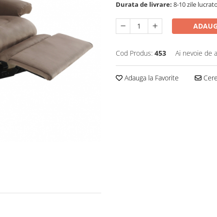
Durata de livrare:
8-10 zile lucrat
ADAUG
Cod Produs:
453
Ai nevoie de a
Adauga la Favorite
Cere 