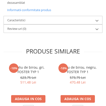
dezasamblat
cuiere/mobila hol Rai casmir
Informatii conformitate produs
Pantofare Hol
Set mobilier Hol modern cu
Caracteristici
panouri tapitate
Review-uri
(0)
Seturi hol cuiere
Mobilier Birou
Fotolii
PRODUSE SIMILARE
Birouri
Birouri pe colt
Canapele birou
Fotoliu de birou, gri,
Fotoliu de birou, negru,
-18%
-18%
FOSTER TYP 1
FOSTER TYP 1
Dulapuri birou/bibliorafturi
623,75 Lei
573,75 Lei
Mese birou
511,48 Lei
470,48 Lei
rafturi/etajere carti
Scaune Birou
ADAUGA IN COS
ADAUGA IN COS
Scaune conferinta-vizitator