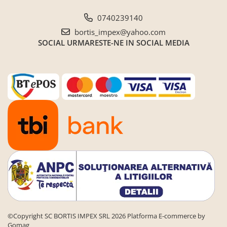
0740239140
bortis_impex@yahoo.com
SOCIAL
URMARESTE-NE IN SOCIAL MEDIA
©Copyright SC BORTIS IMPEX SRL 2026
Platforma E-commerce by
Gomag