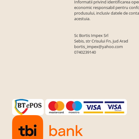
Informatii privind identificarea ope
economic responsabil pentru conf
produsului, inclusiv datele de conta
acestuia.
Sc Bortis Impex Srl
Sebis, str Crisului Fn, jud Arad
bortis_impex@yahoo.com
0740239140