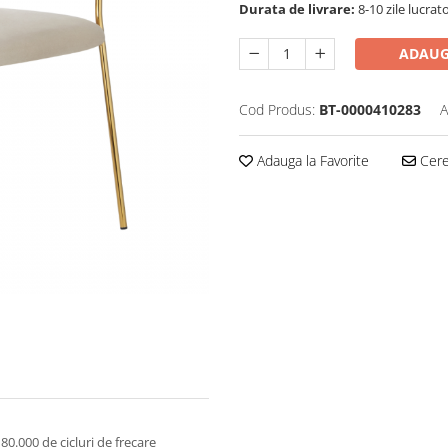
Durata de livrare:
8-10 zile lucrat
ADAUG
Cod Produs:
BT-0000410283
A
Adauga la Favorite
Cere 
80.000 de cicluri de frecare