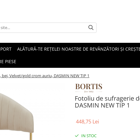
SPORT
ALĂTURĂ-TE REȚELEI NOASTRE DE REVÂNZĂTORI ȘI CREȘTE
E PIESE
n, bej, Velvet/gold crom auriu, DASMIN NEW TIP 1
Fotoliu de sufragerie d
DASMIN NEW TIP 1
448,75 Lei
IN STOC