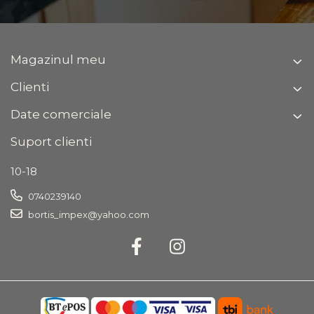
Magazinul meu
Clienti
Date comerciale
Suport clienti
10-18
0740239140
bortis_impex@yahoo.com