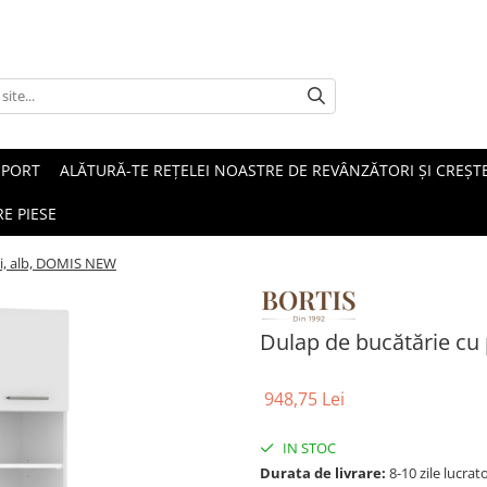
SPORT
ALĂTURĂ-TE REȚELEI NOASTRE DE REVÂNZĂTORI ȘI CREȘTE
E PIESE
şi, alb, DOMIS NEW
Dulap de bucătărie cu
948,75 Lei
IN STOC
Durata de livrare:
8-10 zile lucrat