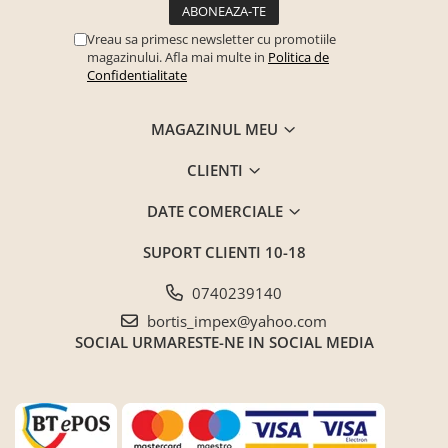
Vreau sa primesc newsletter cu promotiile
magazinului. Afla mai multe in
Politica de
Confidentialitate
MAGAZINUL MEU
CLIENTI
DATE COMERCIALE
SUPORT CLIENTI
10-18
0740239140
bortis_impex@yahoo.com
SOCIAL
URMARESTE-NE IN SOCIAL MEDIA