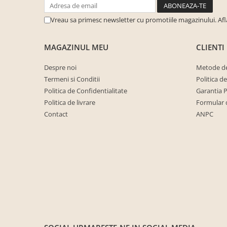
cuiere/mobila hol Rai casmir
Vreau sa primesc newsletter cu promotiile magazinului. Af
Pantofare Hol
Set mobilier Hol modern cu
MAGAZINUL MEU
CLIENTI
panouri tapitate
Seturi hol cuiere
Despre noi
Metode de
Termeni si Conditii
Politica d
Mobilier Birou
Politica de Confidentialitate
Garantia 
Fotolii
Politica de livrare
Formular 
Birouri
Contact
ANPC
Birouri pe colt
Canapele birou
Dulapuri birou/bibliorafturi
Mese birou
rafturi/etajere carti
Scaune Birou
Scaune conferinta-vizitator