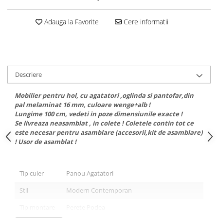
Adauga la Favorite
Cere informatii
Descriere
Mobilier pentru hol, cu agatatori ,oglinda si pantofar,din
pal melaminat 16 mm, culoare wenge+alb !
Lungime 100 cm, vedeti in poze dimensiunile exacte !
Se livreaza neasamblat , in colete ! Coletele contin tot ce
este necesar pentru asamblare (accesorii,kit de asamblare)
! Usor de asamblat !
Tip cuier
Panou Agatatori
Stil
Modern Contemporan
Tip montare
Perete Podea