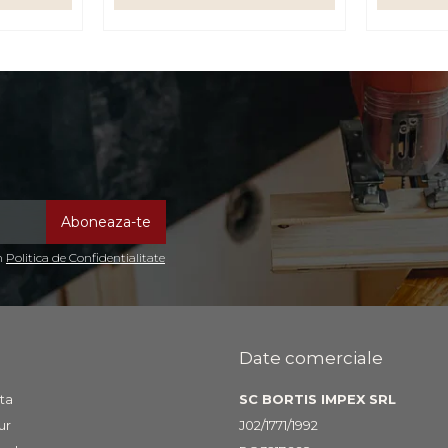
in
Politica de Confidentialitate
Date comerciale
ta
SC BORTIS IMPEX SRL
ur
J02/1771/1992