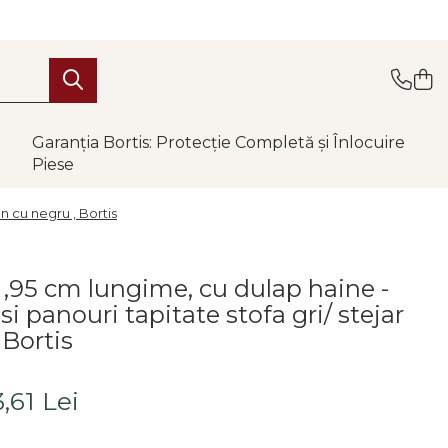
Garanția Bortis: Protecție Completă și Înlocuire
Piese
n cu negru , Bortis
,95 cm lungime, cu dulap haine -
si panouri tapitate stofa gri/ stejar
 Bortis
,61 Lei