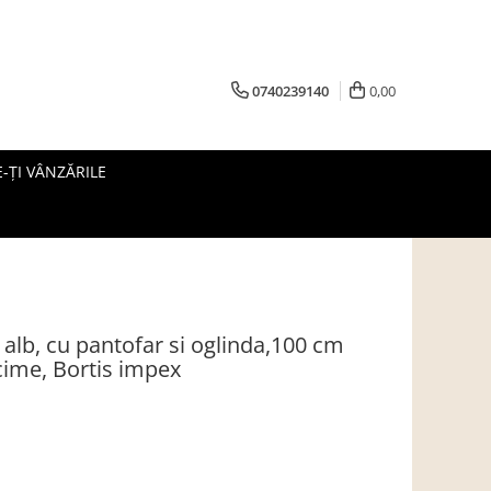
0740239140
0,00
-ȚI VÂNZĂRILE
, alb, cu pantofar si oglinda,100 cm
ime, Bortis impex