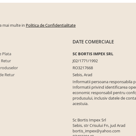
la mai multe in
Politica de Confidentialitate
DATE COMERCIALE
 Plata
SC BORTIS IMPEX SRL
e Retur
J02/1771/1992
Produselor
RO3217668
de Retur
Sebis, Arad
Informatii persoana responsabila 
Informatii privind identificarea ope
economic responsabil pentru conf
produsului, inclusiv datele de conta
acestuia.
Sc Bortis Impex Srl
Sebis, str Crisului Fn, jud Arad
bortis_impex@yahoo.com