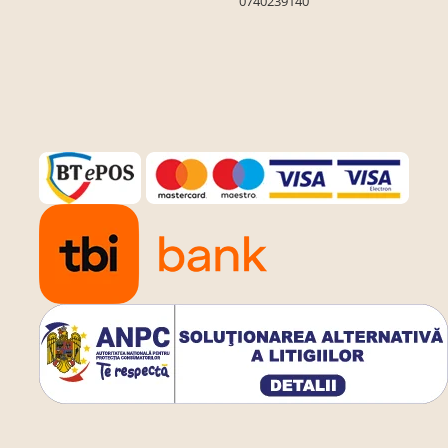
0740239140