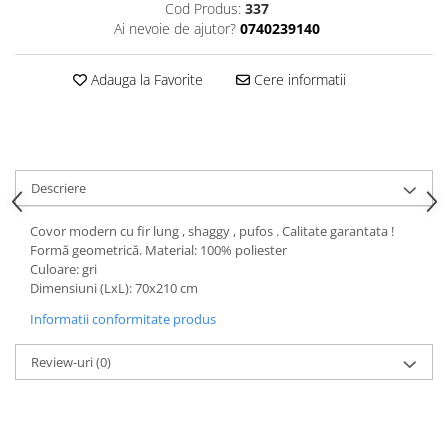
Cod Produs:
337
Ai nevoie de ajutor?
0740239140
Adauga la Favorite
Cere informatii
Descriere
Covor modern cu fir lung , shaggy , pufos . Calitate garantata !
Formă geometrică. Material: 100% poliester
Culoare: gri
Dimensiuni (LxL): 70x210 cm
Informatii conformitate produs
Review-uri
(0)