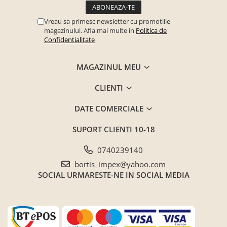
Vreau sa primesc newsletter cu promotiile
magazinului. Afla mai multe in
Politica de
Confidentialitate
MAGAZINUL MEU
CLIENTI
DATE COMERCIALE
SUPORT CLIENTI
10-18
0740239140
bortis_impex@yahoo.com
SOCIAL
URMARESTE-NE IN SOCIAL MEDIA