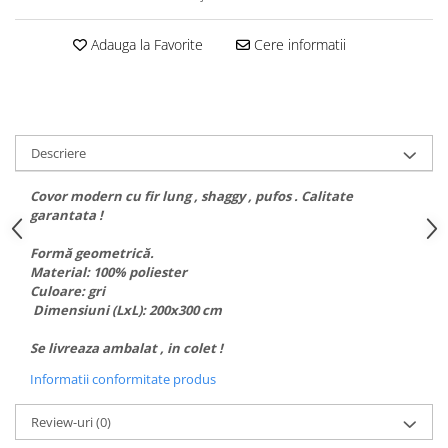
Adauga la Favorite
Cere informatii
Descriere
Covor modern cu fir lung , shaggy , pufos . Calitate
garantata !
Formă geometrică.
Material: 100% poliester
Culoare: gri
Dimensiuni (LxL): 200x300 cm
Se livreaza ambalat , in colet !
Informatii conformitate produs
Review-uri
(0)