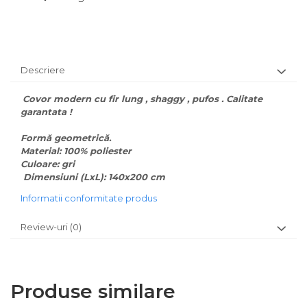
Descriere
Covor modern cu fir lung , shaggy , pufos . Calitate
garantata !
Formă geometrică.
Material: 100% poliester
Culoare: gri
Dimensiuni (LxL): 140x200 cm
Informatii conformitate produs
Review-uri
(0)
Produse similare