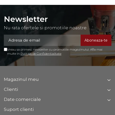
Newsletter
Nu rata ofertele si promotiile noastre
Vreau sa primesc newsletter cu promotiile magazinului. Afla mai
multe in
Politica de Confidentialitate
Magazinul meu
Clienti
Date comerciale
Suport clienti