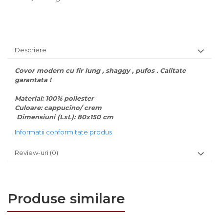
Descriere
Covor modern cu fir lung , shaggy , pufos . Calitate
garantata !
Material: 100% poliester
Culoare: cappucino/ crem
Dimensiuni (LxL): 80x150 cm
Informatii conformitate produs
Review-uri
(0)
Produse similare