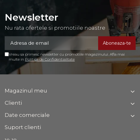
Newsletter
Nu rata ofertele si promotiile noastre
Vreau sa primesc newsletter cu promotiile magazinului. Afla mai
multe in
Politica de Confidentialitate
Magazinul meu
Clienti
Date comerciale
Suport clienti