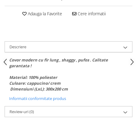
Adauga la Favorite
Cere informatii
Descriere
Covor modern cu fir lung , shaggy , pufos . Calitate
garantata !
Material: 100% poliester
Culoare: cappucino/ crem
Dimensiuni (LxL): 300x200 cm
Informatii conformitate produs
Review-uri
(0)