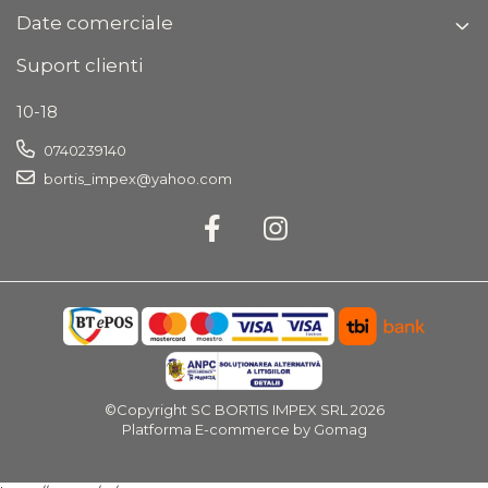
Date comerciale
Suport clienti
10-18
0740239140
bortis_impex@yahoo.com
©Copyright SC BORTIS IMPEX SRL 2026
Platforma E-commerce by Gomag