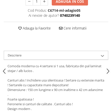
ADAUGA IN COS
Cod Produs:
C6714-ml-adagio05
Ai nevoie de ajutor?
0740239140
Adauga la Favorite
Cere informatii
Descriere
Comoda moderna cu 4 sertare si 1 usa, fabricata din pal laminat
stejar / alb lucios .
Canturi abs ! Inchidere usa silentioasa ! Sertare cu extensie marita
! Sertarele cu capacitate mare depozitare!
Dimensiune : 150 cm lungime x 90 cm inaltime x 42 cm adancime
.
Foarte spatioasa !
Feronerie si canturi de calitate . Canturi abs !
Design modern .