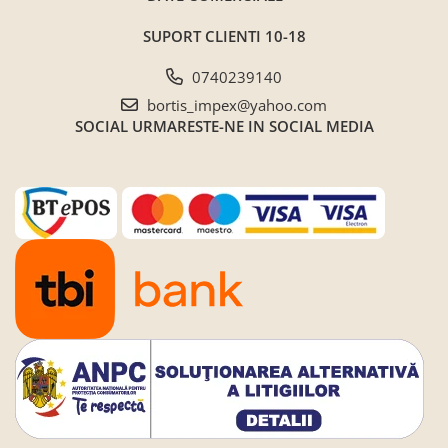
SUPORT CLIENTI
10-18
0740239140
bortis_impex@yahoo.com
SOCIAL
URMARESTE-NE IN SOCIAL MEDIA