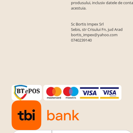
produsului, inclusiv datele de conta
acestuia.
Sc Bortis Impex Srl
Sebis, str Crisului Fn, jud Arad
bortis_impex@yahoo.com
0740239140