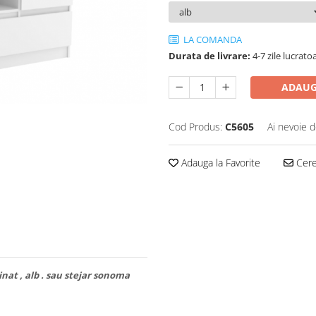
LA COMANDA
Durata de livrare:
4-7 zile lucratoa
ADAUG
Cod Produs:
C5605
Ai nevoie d
Adauga la Favorite
Cere 
inat , alb . sau stejar sonoma