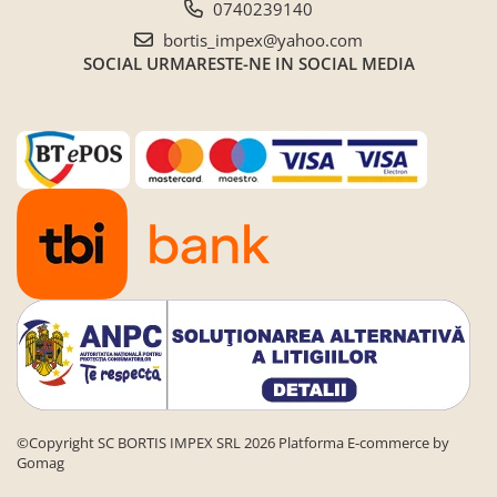
0740239140
bortis_impex@yahoo.com
SOCIAL
URMARESTE-NE IN SOCIAL MEDIA
©Copyright SC BORTIS IMPEX SRL 2026
Platforma E-commerce by
Gomag