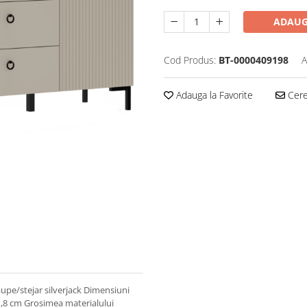
ADAUG
Cod Produs:
BT-0000409198
A
Adauga la Favorite
Cere 
upe/stejar silverjack Dimensiuni
1,8 cm Grosimea materialului