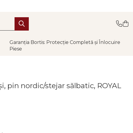
Garanția Bortis: Protecție Completă și Înlocuire
Piese
i, pin nordic/stejar sălbatic, ROYAL