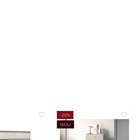
-29%
NOU