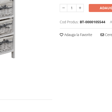
ADAUG
Cod Produs:
BT-0000105544
A
Adauga la Favorite
Cere 