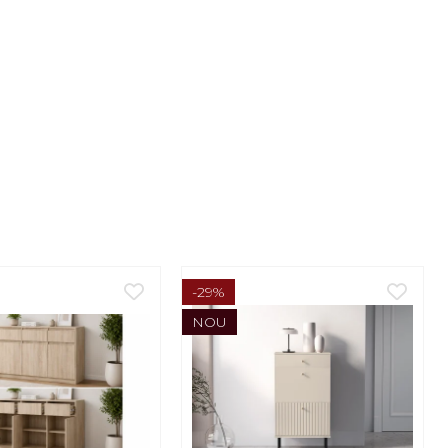
-29%
NOU