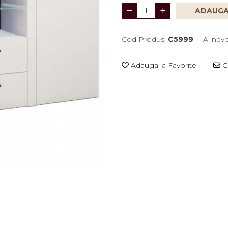
ADAUGA
Cod Produs:
C5999
Ai nevo
Adauga la Favorite
Ce