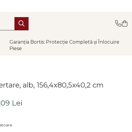
Garanția Bortis: Protecție Completă și Înlocuire
Piese
ertare, alb, 156,4x80,5x40,2 cm
,09 Lei
ratoare